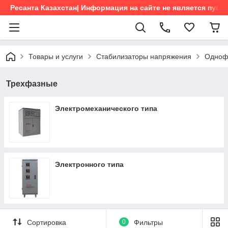
Ресанта Казахстан| Информация на сайте не является пуб
Товары и услуги
Стабилизаторы напряжения
Одноф
Трехфазные
Электромеханического типа
Электронного типа
Сортировка
0
Фильтры