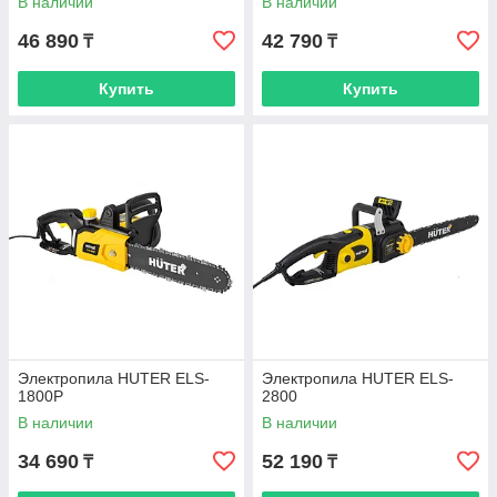
В наличии
В наличии
46 890
42 790
₸
₸
Купить
Купить
Электропила HUTER ELS-
Электропила HUTER ELS-
1800P
2800
В наличии
В наличии
34 690
52 190
₸
₸