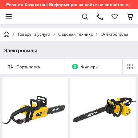
Ресанта Казахстан| Информация на сайте не является пуб
Товары и услуги
Садовая техника
Электропилы
Электропилы
Сортировка
0
Фильтры