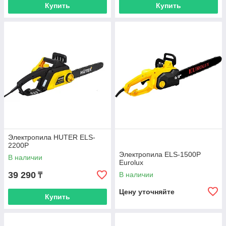
Купить
Купить
Электропила HUTER ELS-
2200P
Электропила ELS-1500P
В наличии
Eurolux
39 290
В наличии
₸
Цену уточняйте
Купить