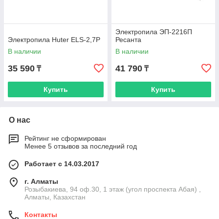
Электропила ЭП-2216П
Электропила Huter ELS-2,7P
Ресанта
В наличии
В наличии
35 590
41 790
₸
₸
Купить
Купить
О нас
Рейтинг не сформирован
Менее 5 отзывов за последний год
Работает с 14.03.2017
г. Алматы
Розыбакиева, 94 оф.30, 1 этаж (угол проспекта Абая) ,
Алматы, Казахстан
Контакты