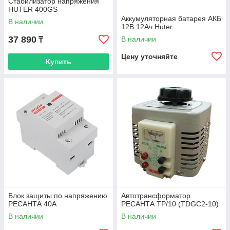
Стабилизатор напряжения
HUTER 400GS
Аккумуляторная батарея АКБ
В наличии
12В 12Ач Huter
37 890
В наличии
₸
Цену уточняйте
Купить
Блок защиты по напряжению
Автотрансформатор
РЕСАНТА 40A
РЕСАНТА ТР/10 (TDGC2-10)
В наличии
В наличии