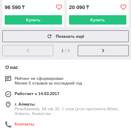
96 590
20 090
₸
₸
Купить
Купить
Показать ещё
1
/ 3
О нас
Рейтинг не сформирован
Менее 5 отзывов за последний год
Работает с 14.03.2017
г. Алматы
Розыбакиева, 94 оф.30, 1 этаж (угол проспекта Абая) ,
Алматы, Казахстан
Контакты