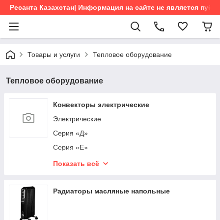
Ресанта Казахстан| Информация на сайте не является пуб
Товары и услуги
Тепловое оборудование
Тепловое оборудование
Конвекторы электрические
Электрические
Cерия «Д»
Cерия «Е»
Серия «С»
Показать всё
Серия "СН"
Радиаторы масляные напольные