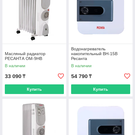
Водонагреватель
Масляный радиатор
накопительный ВН-15В
РЕСАНТА ОМ-9НВ
Ресанта
В наличии
В наличии
33 090
54 790
₸
₸
Купить
Купить