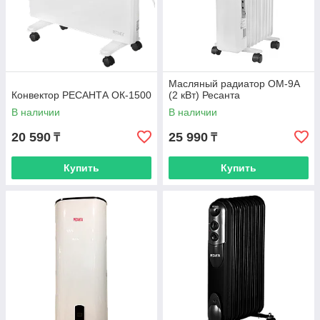
Масляный радиатор ОМ-9А
Конвектор РЕСАНТА ОК-1500
(2 кВт) Ресанта
В наличии
В наличии
20 590
25 990
₸
₸
Купить
Купить