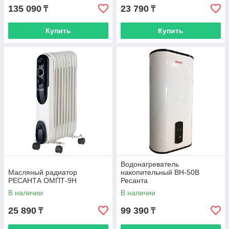
135 090
23 790
₸
₸
Купить
Купить
Водонагреватель
Масляный радиатор
накопительный ВН-50В
РЕСАНТА ОМПТ-9Н
Ресанта
В наличии
В наличии
25 890
99 390
₸
₸