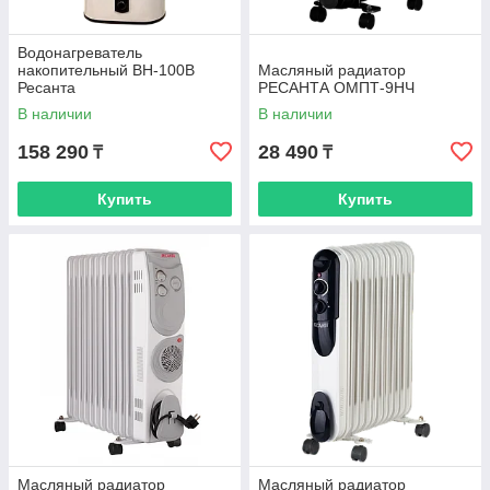
Водонагреватель
накопительный ВН-100В
Масляный радиатор
Ресанта
РЕСАНТА ОМПТ-9НЧ
В наличии
В наличии
158 290
28 490
₸
₸
Купить
Купить
Масляный радиатор
Масляный радиатор