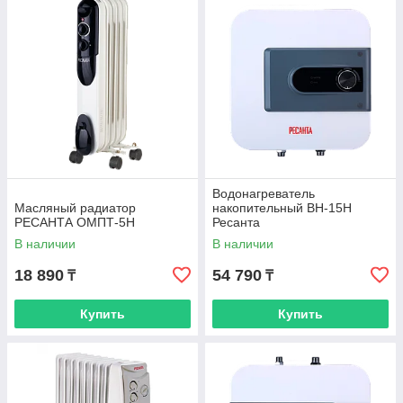
Водонагреватель
Масляный радиатор
накопительный ВН-15Н
РЕСАНТА ОМПТ-5Н
Ресанта
В наличии
В наличии
18 890
54 790
₸
₸
Купить
Купить