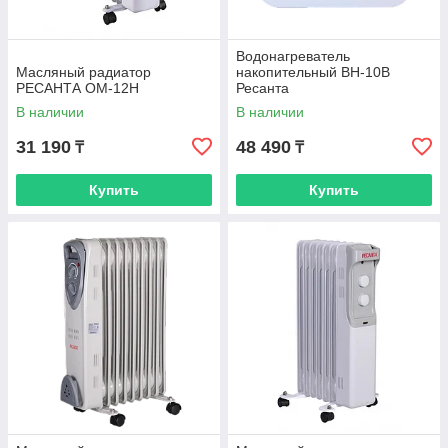
Водонагреватель
Масляный радиатор
накопительный ВН-10В
РЕСАНТА ОМ-12Н
Ресанта
В наличии
В наличии
31 190
48 490
₸
₸
Купить
Купить