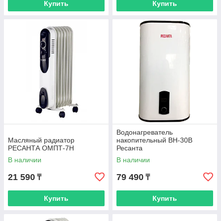
Купить
Купить
Водонагреватель
Масляный радиатор
накопительный ВН-30В
РЕСАНТА ОМПТ-7Н
Ресанта
В наличии
В наличии
21 590
79 490
₸
₸
Купить
Купить