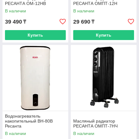
РЕСАНТА ОМ-12НВ
РЕСАНТА ОМПТ-12Н
В наличии
В наличии
39 490
29 690
₸
₸
Купить
Купить
Водонагреватель
накопительный ВН-80В
Масляный радиатор
Ресанта
РЕСАНТА ОМПТ-7НЧ
В наличии
В наличии