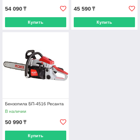
54 090
45 590
₸
₸
Купить
Купить
Бензопила БП-4516 Ресанта
В наличии
50 990
₸
Купить