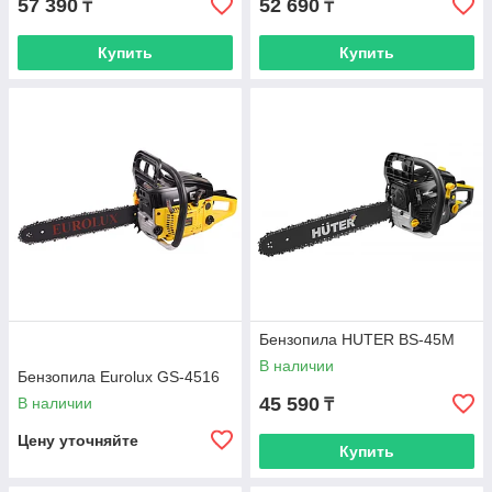
57 390
52 690
₸
₸
Купить
Купить
Бензопила HUTER BS-45М
В наличии
Бензопила Eurolux GS-4516
45 590
В наличии
₸
Цену уточняйте
Купить