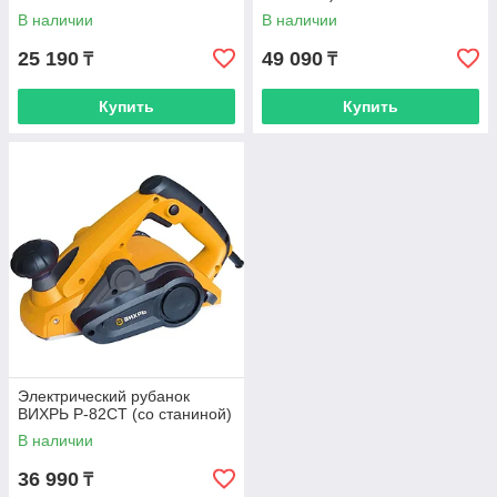
В наличии
В наличии
25 190
49 090
₸
₸
Купить
Купить
Электрический рубанок
ВИХРЬ Р-82СТ (со станиной)
В наличии
36 990
₸