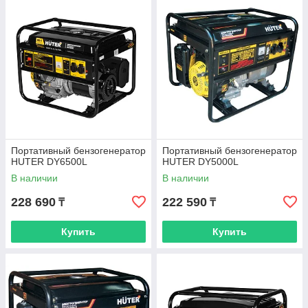
Портативный бензогенератор
Портативный бензогенератор
HUTER DY6500L
HUTER DY5000L
В наличии
В наличии
228 690
222 590
₸
₸
Купить
Купить