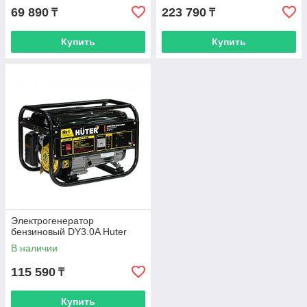
69 890
223 790
₸
₸
Купить
Купить
Электрогенератор
бензиновый DY3.0A Huter
В наличии
115 590
₸
Купить