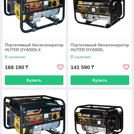
Портативный бензогенератор
Портативный бензогенератор
HUTER DY4000LX
HUTER DY4000L
В наличии
В наличии
168 190
141 590
₸
₸
Купить
Купить