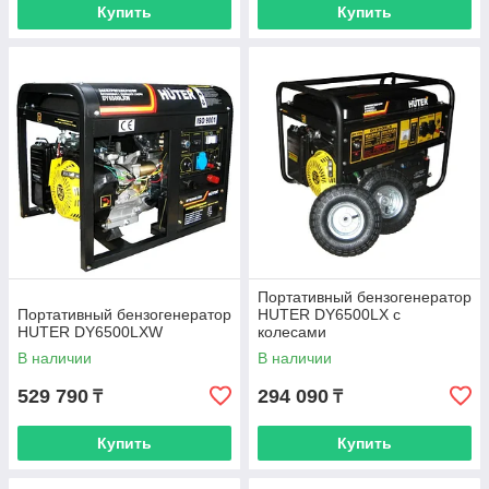
Купить
Купить
Портативный бензогенератор
Портативный бензогенератор
HUTER DY6500LX с
HUTER DY6500LXW
колесами
В наличии
В наличии
529 790
294 090
₸
₸
Купить
Купить