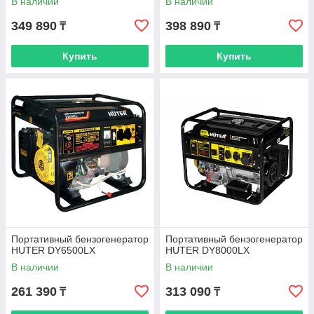
В наличии
В наличии
349 890
398 890
₸
₸
Купить
Купить
Портативный бензогенератор
Портативный бензогенератор
HUTER DY6500LX
HUTER DY8000LX
В наличии
В наличии
261 390
313 090
₸
₸