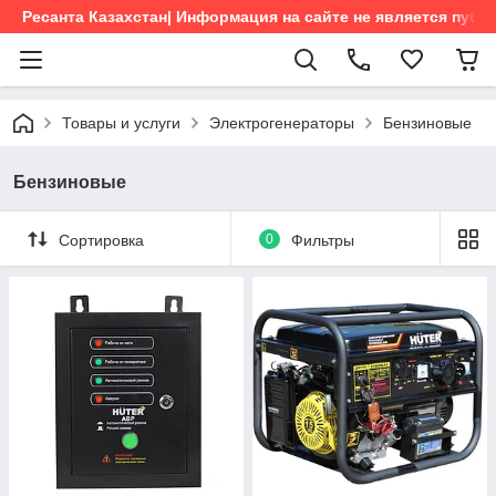
Ресанта Казахстан| Информация на сайте не является пуб
Товары и услуги
Электрогенераторы
Бензиновые
Бензиновые
Сортировка
0
Фильтры