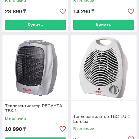
В наличии
В наличии
28 890
14 290
₸
₸
Купить
Купить
Тепловентилятор РЕСАНТА
ТВК-1
Тепловентилятор ТВС-EU-1
В наличии
Eurolux
10 990
В наличии
₸