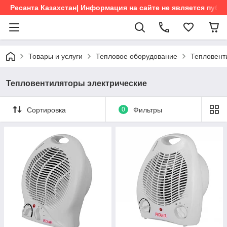
Ресанта Казахстан| Информация на сайте не является пуб
Товары и услуги
Тепловое оборудование
Тепловент
Тепловентиляторы электрические
Сортировка
0
Фильтры