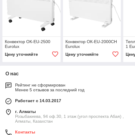
Конвектор ОК-EU-2500
Конвектор ОК-EU-2000CH
Тепл
Eurolux
Eurolux
1 Eu
Цену уточняйте
Цену уточняйте
Цен
О нас
Рейтинг не сформирован
Менее 5 отзывов за последний год
Работает с 14.03.2017
г. Алматы
Розыбакиева, 94 оф.30, 1 этаж (угол проспекта Абая) ,
Алматы, Казахстан
Контакты