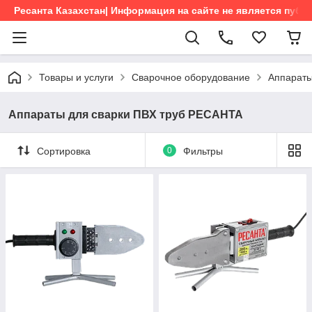
Ресанта Казахстан| Информация на сайте не является пуб
Товары и услуги
Сварочное оборудование
Аппараты
Аппараты для сварки ПВХ труб РЕСАНТА
Сортировка
0
Фильтры