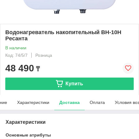
Водонагреватель накопительный ВН-10Н
Ресанта
В наличии
Код: 74/5/7
Розница
48 490
₸
Купить
ние
Характеристики
Доставка
Оплата
Условия во
Характеристики
Основные атрибуты