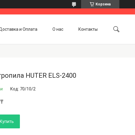
Корзина
Доставка и Оплата
О нас
Контакты
тропила HUTER ELS-2400
ии
Код:
70/10/2
 ₸
Купить