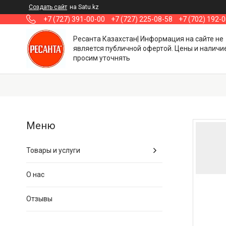
Создать сайт
на Satu.kz
+7 (727) 391-00-00
+7 (727) 225-08-58
+7 (702) 192-
Ресанта Казахстан| Информация на сайте не
является публичной офертой. Цены и наличи
просим уточнять
Товары и услуги
О нас
Отзывы