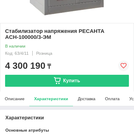
Стабилизатор напряжения РЕСАНТА
АСН-100000/3-ЭМ
В наличии
Код: 63/4/11
Розница
4 300 190
₸
Купить
Описание
Характеристики
Доставка
Оплата
Ус
Характеристики
Основные атрибуты