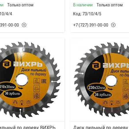
ии
Только оптом
В наличии
Только оптом
10/4/4
73/10/4/5
 391-00-00
+7 (727) 391-00-00
ильный по дереву ВИХРЬ
Диск пильный по дерев