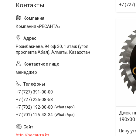
+7 (727)
Компания «РЕСАНТА»
Розыбакиева, 94 оф.30, 1 этаж (угол
проспекта Абая), Алматы, Казахстан
менеджер
+7 (727) 391-00-00
+7 (727) 225-08-58
+7 (702) 192-00-00
WhatsApp
Диск п
+7 (701) 125-43-34
WhatsApp
190х30
Цену ут
http://ресанта.kz