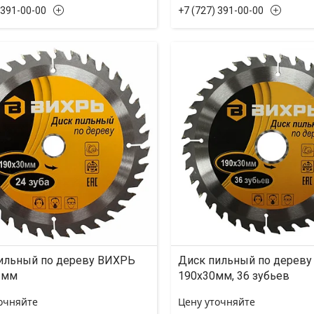
 391-00-00
+7 (727) 391-00-00
ильный по дереву ВИХРЬ
Диск пильный по дерев
 мм
190х30мм, 36 зубьев
очняйте
Цену уточняйте