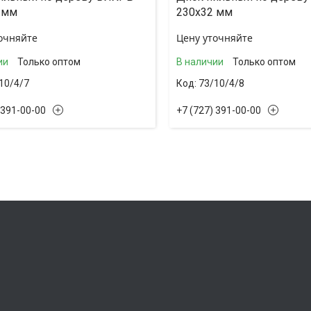
 мм
230х32 мм
очняйте
Цену уточняйте
ии
Только оптом
В наличии
Только оптом
10/4/7
73/10/4/8
 391-00-00
+7 (727) 391-00-00