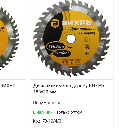
у ВИХРЬ
Диск пильный по дереву ВИХРЬ
185х20 мм
Цену уточняйте
В наличии
Только оптом
73/10/4/3