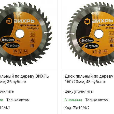
ильный по дереву ВИХРЬ
Диск пильный по дерев
мм, 36 зубьев
160х20мм, 48 зубьев
очняйте
Цену уточняйте
ии
Только оптом
В наличии
Только оптом
10/4/1
73/10/4/2