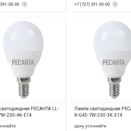
 391-00-00
+7 (727) 391-00-00
светодиодная РЕСАНТА LL-
Лампа светодиодная РЕС
7W-230-4K-E14
R-G45-7W-230-3K-E14
очняйте
Цену уточняйте