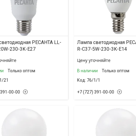
светодиодная РЕСАНТА LL-
Лампа светодиодная РЕС
20W-230-3K-E27
R-C37-5W-230-3K-E14
очняйте
Цену уточняйте
ии
Только оптом
В наличии
Только оптом
1/21
76/1/1
 391-00-00
+7 (727) 391-00-00