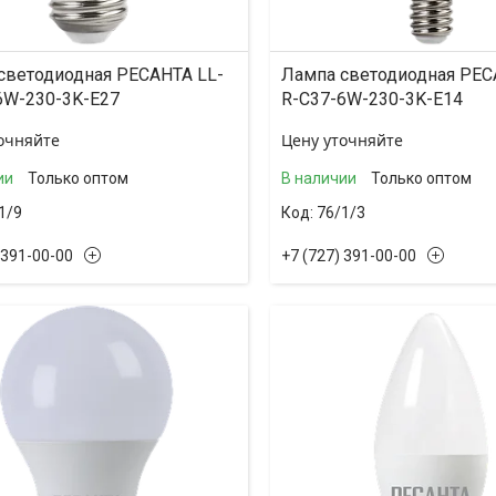
светодиодная РЕСАНТА LL-
Лампа светодиодная РЕС
6W-230-3K-E27
R-C37-6W-230-3K-E14
очняйте
Цену уточняйте
ии
Только оптом
В наличии
Только оптом
1/9
76/1/3
 391-00-00
+7 (727) 391-00-00