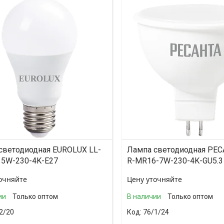
светодиодная EUROLUX LL-
Лампа светодиодная РЕС
15W-230-4K-E27
R-MR16-7W-230-4K-GU5.3
очняйте
Цену уточняйте
ии
Только оптом
В наличии
Только оптом
2/20
76/1/24