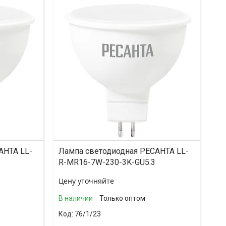
АНТА LL-
Лампа светодиодная РЕСАНТА LL-
R-MR16-7W-230-3K-GU5.3
Цену уточняйте
В наличии
Только оптом
76/1/23