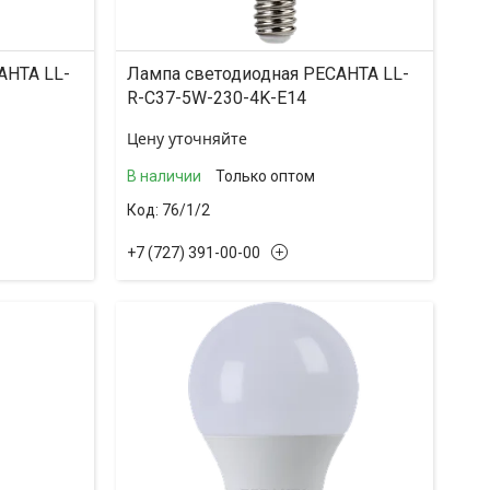
АНТА LL-
Лампа светодиодная РЕСАНТА LL-
R-C37-5W-230-4K-E14
Цену уточняйте
В наличии
Только оптом
76/1/2
+7 (727) 391-00-00