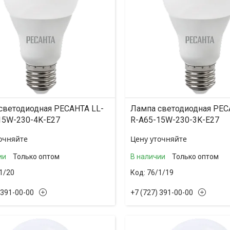
светодиодная РЕСАНТА LL-
Лампа светодиодная РЕС
15W-230-4K-E27
R-A65-15W-230-3K-E27
очняйте
Цену уточняйте
ии
Только оптом
В наличии
Только оптом
1/20
76/1/19
 391-00-00
+7 (727) 391-00-00