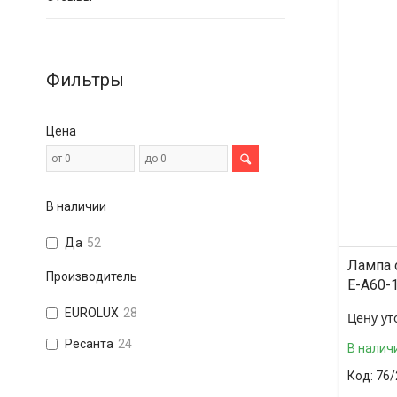
Фильтры
Цена
В наличии
Да
52
Лампа 
Производитель
E-A60-
EUROLUX
28
Цену ут
Ресанта
24
В налич
76/