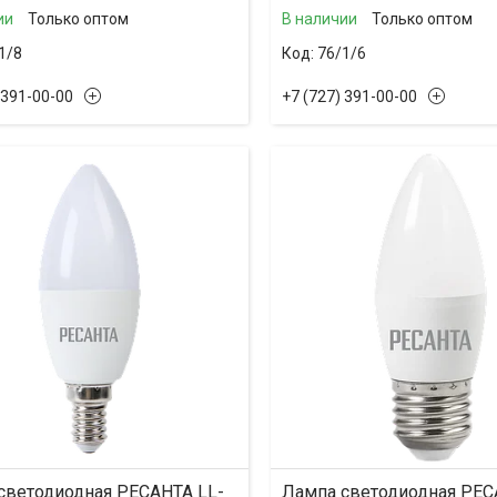
ии
Только оптом
В наличии
Только оптом
1/8
76/1/6
 391-00-00
+7 (727) 391-00-00
светодиодная РЕСАНТА LL-
Лампа светодиодная РЕС