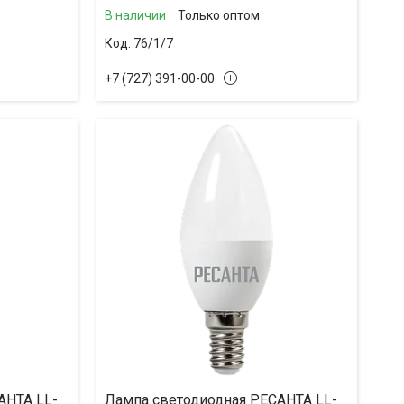
В наличии
Только оптом
76/1/7
+7 (727) 391-00-00
АНТА LL-
Лампа светодиодная РЕСАНТА LL-