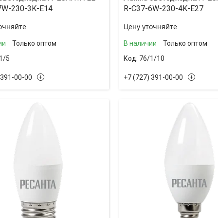
7W-230-3K-E14
R-C37-6W-230-4K-E27
очняйте
Цену уточняйте
ии
Только оптом
В наличии
Только оптом
1/5
76/1/10
 391-00-00
+7 (727) 391-00-00