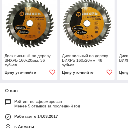
Диск пильный по дереву
Диск пильный по дереву
Диск
ВИХРЬ 160х20мм, 36
ВИХРЬ 160х20мм, 48
ВИХ
зубьев
зубьев
Цену уточняйте
Цену уточняйте
Цен
О нас
Рейтинг не сформирован
Менее 5 отзывов за последний год
Работает с 14.03.2017
г. Алматы