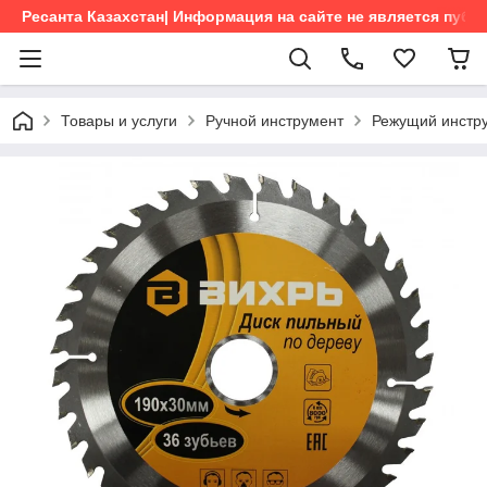
Ресанта Казахстан| Информация на сайте не является пуб
Товары и услуги
Ручной инструмент
Режущий инстр