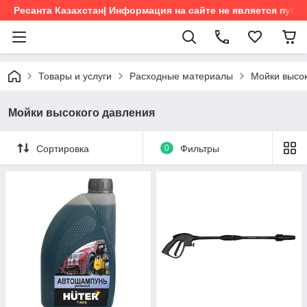
Ресанта Казахстан| Информация на сайте не является пуб
Товары и услуги
Расходные материалы
Мойки высо
Мойки высокого давления
Сортировка
0
Фильтры