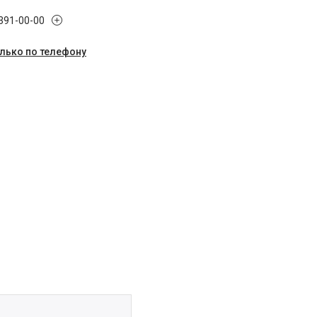
 391-00-00
олько по телефону