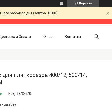
Корзина
шего рабочего дня (завтра, 10.08)
Доставка и Оплата
О нас
Контакты
 для плиткорезов 400/12, 500/14,
4
ии
Код:
73/3/5/8
уточняйте