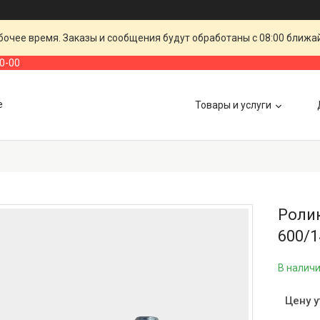
очее время. Заказы и сообщения будут обработаны с 08:00 ближай
00-00
е
Товары и услуги
Ролик
600/1
В налич
Цену 