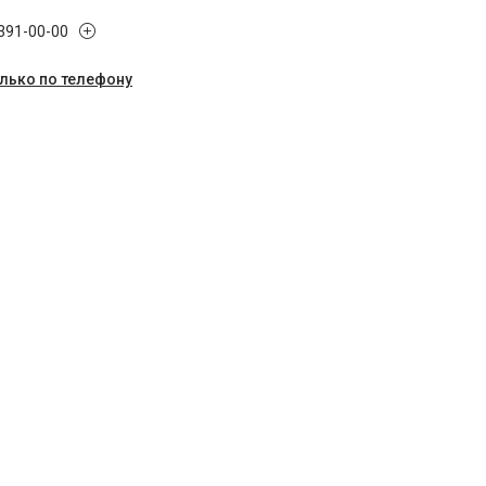
 391-00-00
олько по телефону