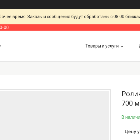
очее время. Заказы и сообщения будут обработаны с 08:00 ближай
00-00
е
Товары и услуги
Ролик
700 м
В налич
Цену 