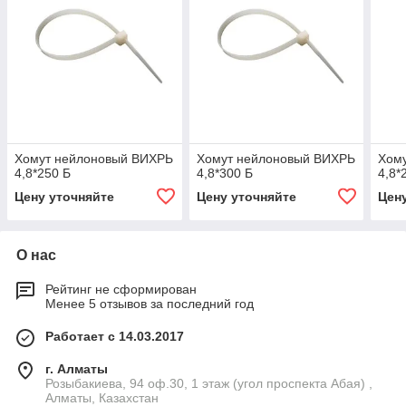
Хомут нейлоновый ВИХРЬ
Хомут нейлоновый ВИХРЬ
Хом
4,8*250 Б
4,8*300 Б
4,8*
Цену уточняйте
Цену уточняйте
Цен
О нас
Рейтинг не сформирован
Менее 5 отзывов за последний год
Работает с 14.03.2017
г. Алматы
Розыбакиева, 94 оф.30, 1 этаж (угол проспекта Абая) ,
Алматы, Казахстан