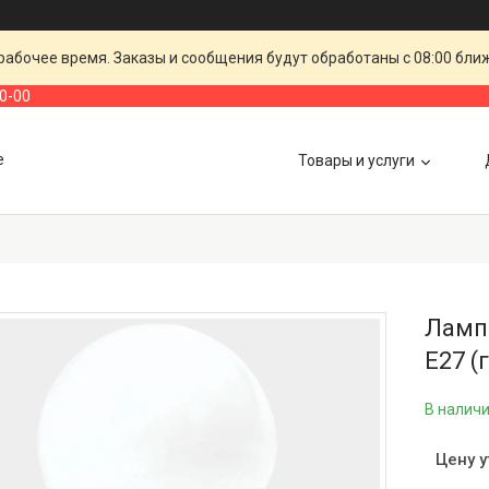
рабочее время. Заказы и сообщения будут обработаны с 08:00 бли
00-00
е
Товары и услуги
Лампа
E27 (
В налич
Цену 