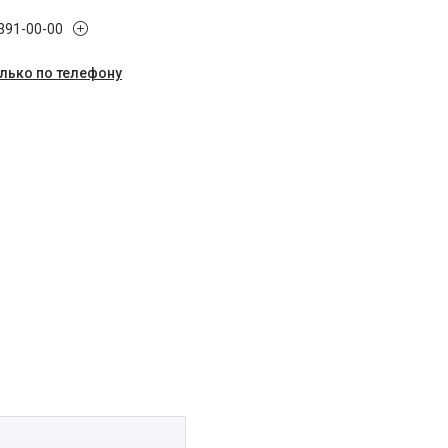
 391-00-00
олько по телефону