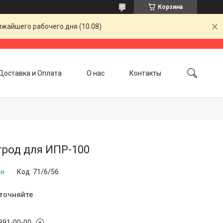
Корзина
ижайшего рабочего дня (10.08)
Доставка и Оплата
О нас
Контакты
трод для ИПР-100
ии
Код:
71/6/56
уточняйте
 391-00-00