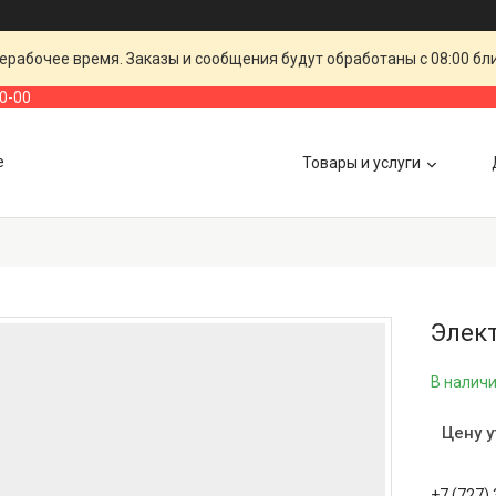
ерабочее время. Заказы и сообщения будут обработаны с 08:00 бл
00-00
е
Товары и услуги
Элек
В налич
Цену 
+7 (727)