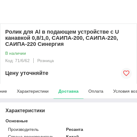
Ролик для Al в подающем устройстве с U
канавкой 0,8/1,0, САИПА-200, САИПА-220,
САИПА-220 Синергия
В наличии
Код: 71/6/62
Розница
Цену уточняйте
ние
Характеристики
Доставка
Оплата
Условия во
Характеристики
Основные
Производитель
Ресанта
Страна производитель
Китай