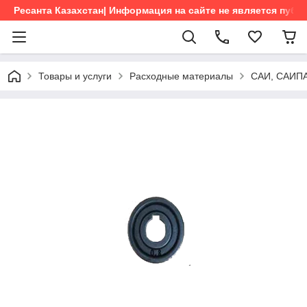
Ресанта Казахстан| Информация на сайте не является пуб
Товары и услуги
Расходные материалы
САИ, САИПА