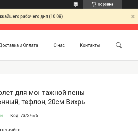
Корзина
ижайшего рабочего дня (10.08)
Доставка и Оплата
О нас
Контакты
олет для монтажной пены
нный, тефлон, 20см Вихрь
ии
Код:
73/3/6/5
уточняйте