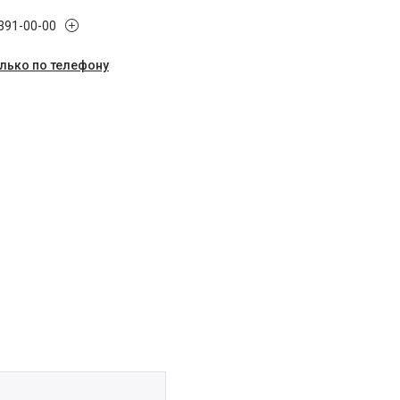
 391-00-00
олько по телефону