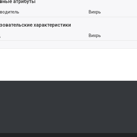
вные атрибуты
водитель
Вихрь
зовательские характеристики
д
Вихрь