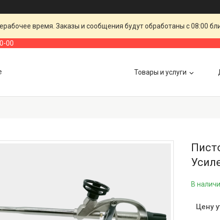
ерабочее время. Заказы и сообщения будут обработаны с 08:00 бл
00-00
е
Товары и услуги
Пист
Усиле
В налич
Цену 