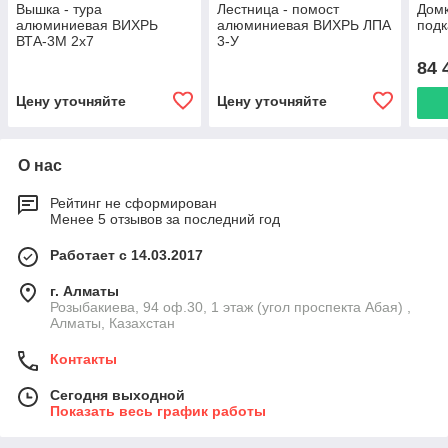
Вышка - тура
Лестница - помост
Домк
алюминиевая ВИХРЬ
алюминиевая ВИХРЬ ЛПА
подк
ВТА-3М 2х7
3-У
84 
Цену уточняйте
Цену уточняйте
О нас
Рейтинг не сформирован
Менее 5 отзывов за последний год
Работает с 14.03.2017
г. Алматы
Розыбакиева, 94 оф.30, 1 этаж (угол проспекта Абая) ,
Алматы, Казахстан
Контакты
Сегодня выходной
Показать весь график работы