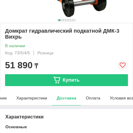
Домкрат гидравлический подкатной ДМК-3
Вихрь
В наличии
Код: 73/5/4/5
Розница
51 890
₸
Купить
ние
Характеристики
Доставка
Оплата
Условия во
Характеристики
Основные