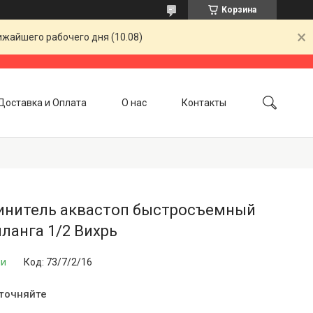
Корзина
ижайшего рабочего дня (10.08)
Доставка и Оплата
О нас
Контакты
инитель аквастоп быстросъемный
ланга 1/2 Вихрь
ии
Код:
73/7/2/16
уточняйте