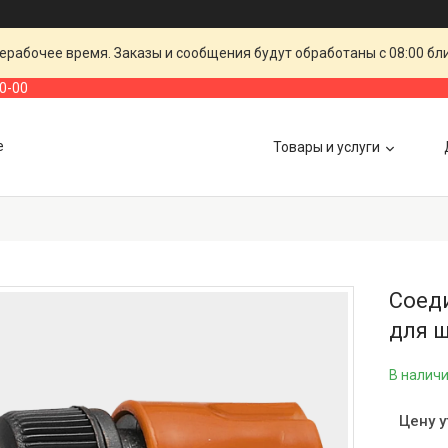
ерабочее время. Заказы и сообщения будут обработаны с 08:00 бл
00-00
е
Товары и услуги
Соед
для ш
В налич
Цену 