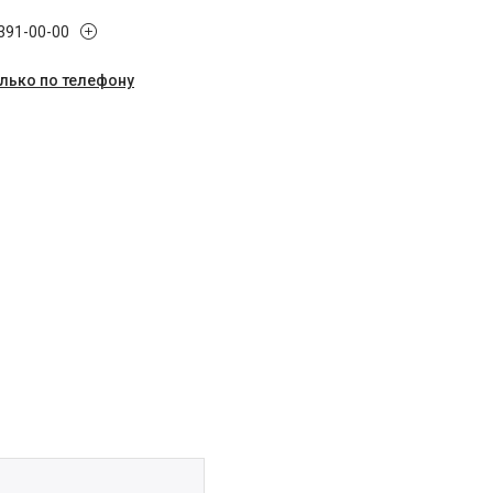
 391-00-00
олько по телефону