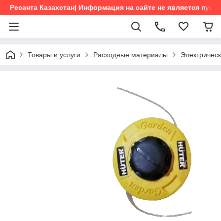
Ресанта Казахстан| Информация на сайте не является пуб
Товары и услуги
Расходные материалы
Электричес