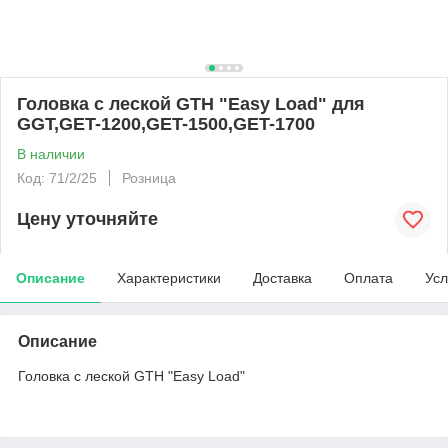
Головка с леской GTH "Easy Load" для
GGT,GET-1200,GET-1500,GET-1700
В наличии
Код: 71/2/25
Розница
Цену уточняйте
Описание
Характеристики
Доставка
Оплата
Усл
Описание
Головка с леской GTH "Easy Load"