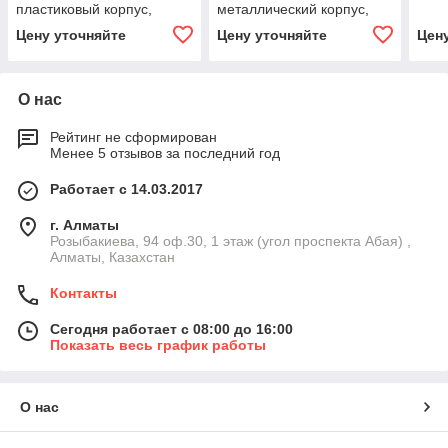
пластиковый корпус,
металлический корпус,
металлическая
металлическая
Цену уточняйте
Цену уточняйте
Цен
направляющая, Вихрь
направляющая,
автоматический фиксатор,
О нас
Рейтинг не сформирован
Менее 5 отзывов за последний год
Работает с 14.03.2017
г. Алматы
Розыбакиева, 94 оф.30, 1 этаж (угол проспекта Абая) ,
Алматы, Казахстан
Контакты
Сегодня работает с 08:00 до 16:00
Показать весь график работы
О нас