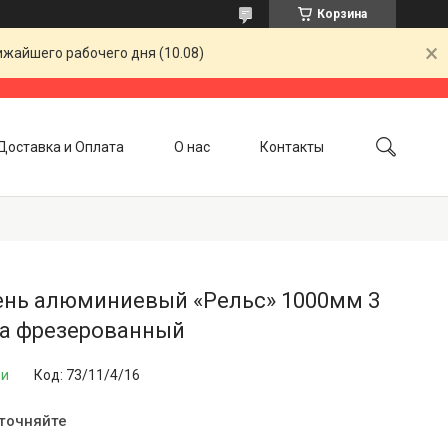
Корзина
ижайшего рабочего дня (10.08)
Доставка и Оплата
О нас
Контакты
ень алюминиевый «Рельс» 1000мм 3
ка фрезерованный
ии
Код:
73/11/4/16
уточняйте