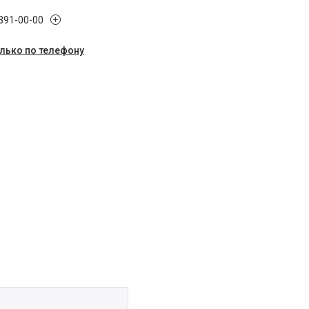
 391-00-00
олько по телефону