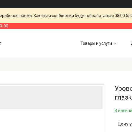
ерабочее время. Заказы и сообщения будут обработаны с 08:00 бл
00-00
е
Товары и услуги
Уров
глаз
В налич
Цену 