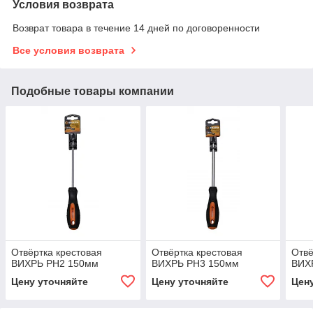
Условия возврата
Возврат товара в течение 14 дней по договоренности
Все условия возврата
Подобные товары компании
Отвёртка крестовая
Отвёртка крестовая
Отвё
ВИХРЬ PH2 150мм
ВИХРЬ PH3 150мм
ВИХ
Цену уточняйте
Цену уточняйте
Цен