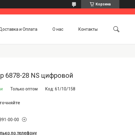
Корзина
Доставка и Оплата
О нас
Контакты
р 6878-28 NS цифровой
ии
Только оптом
Код:
61/10/158
уточняйте
 391-00-00
олько по телефону