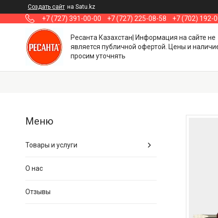
Создать сайт
на Satu.kz
+7 (727) 391-00-00
+7 (727) 225-08-58
+7 (702) 192-
Ресанта Казахстан| Информация на сайте не
является публичной офертой. Цены и наличи
просим уточнять
Товары и услуги
О нас
Отзывы