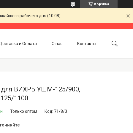
Корзина
ижайшего рабочего дня (10.08)
Доставка и Оплата
О нас
Контакты
 для ВИХРЬ УШМ-125/900,
125/1100
ии
Только оптом
Код:
71/8/3
уточняйте