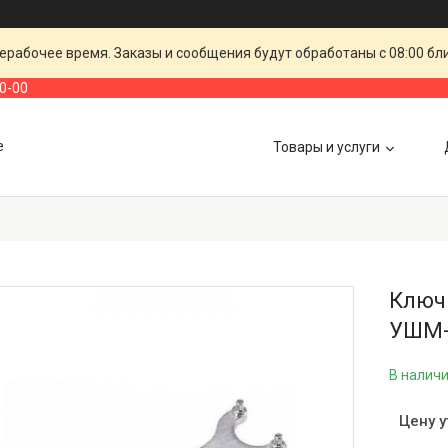
ерабочее время. Заказы и сообщения будут обработаны с 08:00 бл
00-00
е
Товары и услуги
Ключ
УШМ-
В налич
Цену 