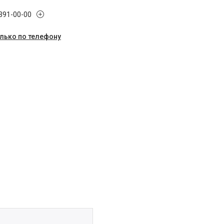
 391-00-00
олько по телефону