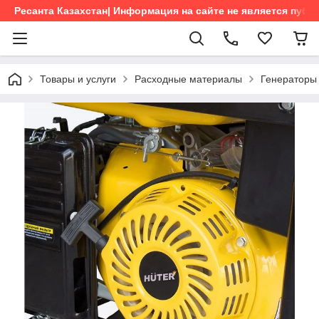
Ресанта Казахстан| Информация на сайте не является пуб
Товары и услуги
Расходные материалы
Генераторы