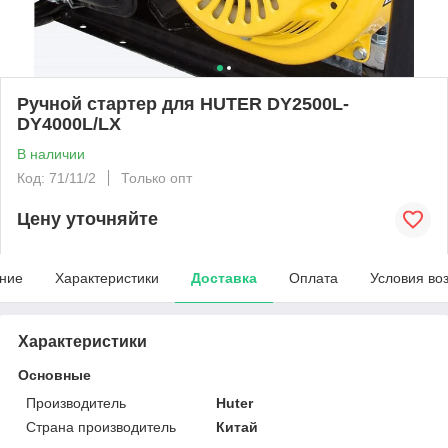
Ручной стартер для HUTER DY2500L-
DY4000L/LX
В наличии
Код: 71/11/2
Только опт
Цену уточняйте
ние
Характеристики
Доставка
Оплата
Условия во
Характеристики
Основные
Производитель
Huter
Страна производитель
Китай