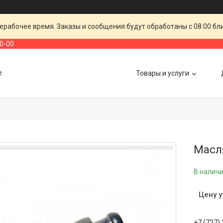
ерабочее время. Заказы и сообщения будут обработаны с 08:00 бл
00-00
е
Товары и услуги
Масля
В налич
Цену 
+7 (727)