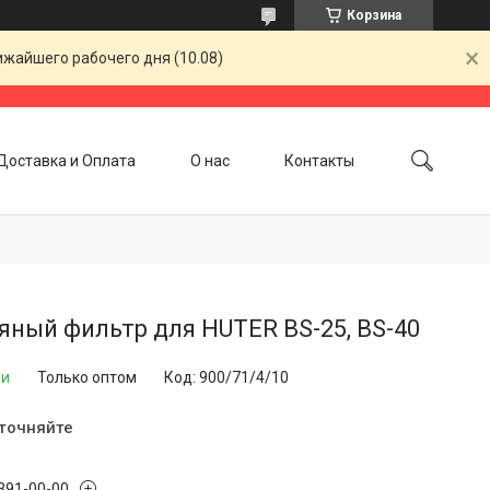
Корзина
ижайшего рабочего дня (10.08)
Доставка и Оплата
О нас
Контакты
ный фильтр для HUTER BS-25, BS-40
ии
Только оптом
Код:
900/71/4/10
уточняйте
 391-00-00