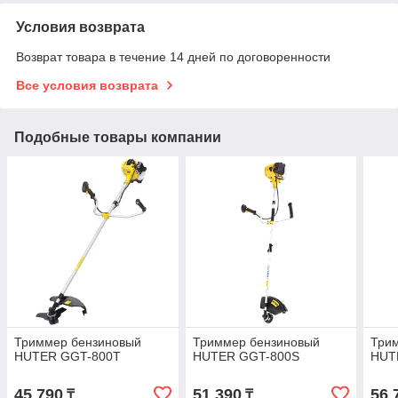
Условия возврата
Возврат товара в течение 14 дней по договоренности
Все условия возврата
Подобные товары компании
Триммер бензиновый
Триммер бензиновый
Три
HUTER GGT-800T
HUTER GGT-800S
HUT
45 790
51 390
56 
₸
₸