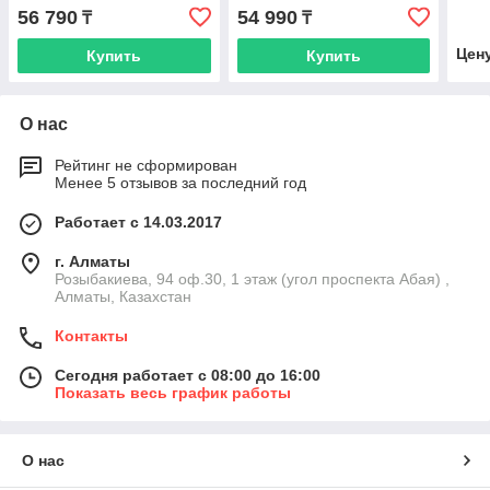
56 790
54 990
₸
₸
Цен
Купить
Купить
О нас
Рейтинг не сформирован
Менее 5 отзывов за последний год
Работает с 14.03.2017
г. Алматы
Розыбакиева, 94 оф.30, 1 этаж (угол проспекта Абая) ,
Алматы, Казахстан
Контакты
Сегодня работает с 08:00 до 16:00
Показать весь график работы
О нас