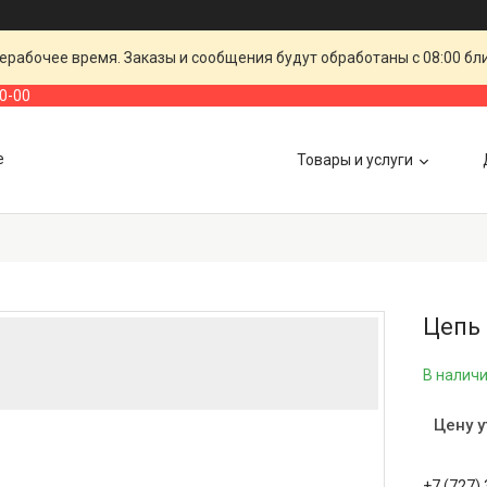
ерабочее время. Заказы и сообщения будут обработаны с 08:00 бл
00-00
е
Товары и услуги
Цепь 
В налич
Цену 
+7 (727)