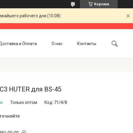
Корзина
ижайшего рабочего дня (10.08)
Доставка и Оплата
О нас
Контакты
C3 HUTER для BS-45
ии
Только оптом
Код:
71/4/8
уточняйте
 391-00-00