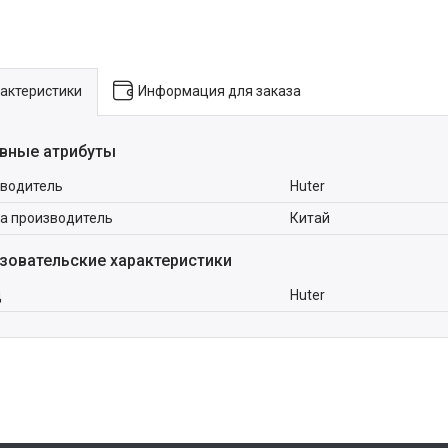
актеристики
Информация для заказа
вные атрибуты
водитель
Huter
а производитель
Китай
зовательские характеристики
д
Huter