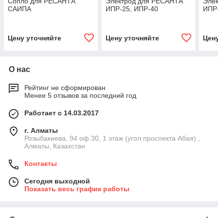
Сопло для РЕСАНТА
Электрод для РЕСАНТА
Эле
САИПА
ИПР-25, ИПР-40
ИПР
Цену уточняйте
Цену уточняйте
Цен
О нас
Рейтинг не сформирован
Менее 5 отзывов за последний год
Работает с 14.03.2017
г. Алматы
Розыбакиева, 94 оф.30, 1 этаж (угол проспекта Абая) ,
Алматы, Казахстан
Контакты
Сегодня выходной
Показать весь график работы