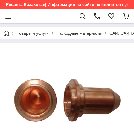
Ресанта Казахстан| Информация на сайте не является пуб
Товары и услуги
Расходные материалы
САИ, САИПА