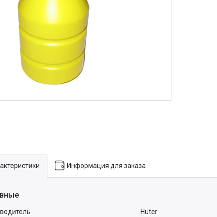
актеристики
Информация для заказа
вные
водитель
Huter