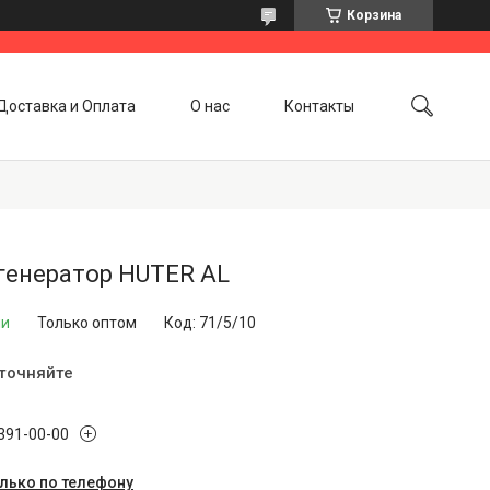
Корзина
Доставка и Оплата
О нас
Контакты
генератор HUTER AL
ии
Только оптом
Код:
71/5/10
уточняйте
 391-00-00
олько по телефону