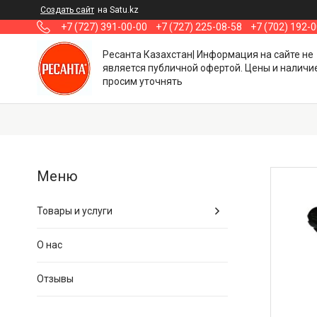
Создать сайт
на Satu.kz
+7 (727) 391-00-00
+7 (727) 225-08-58
+7 (702) 192-
Ресанта Казахстан| Информация на сайте не
является публичной офертой. Цены и наличи
просим уточнять
Товары и услуги
О нас
Отзывы