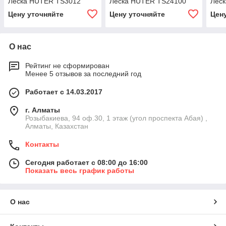
Леска HUTER TS3012
Леска HUTER TS24100
Лес
Цену уточняйте
Цену уточняйте
Цен
О нас
Рейтинг не сформирован
Менее 5 отзывов за последний год
Работает с 14.03.2017
г. Алматы
Розыбакиева, 94 оф.30, 1 этаж (угол проспекта Абая) ,
Алматы, Казахстан
Контакты
Сегодня работает с 08:00 до 16:00
Показать весь график работы
О нас