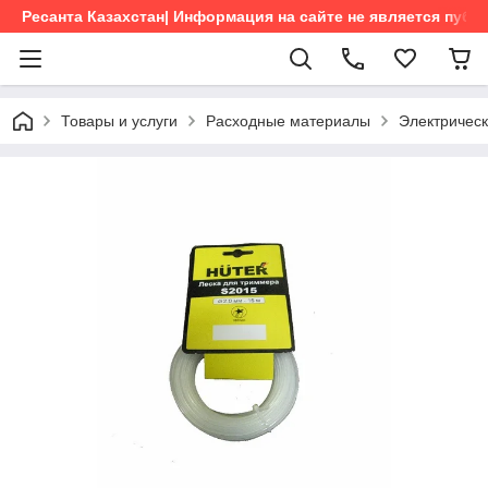
Ресанта Казахстан| Информация на сайте не является пуб
Товары и услуги
Расходные материалы
Электричес