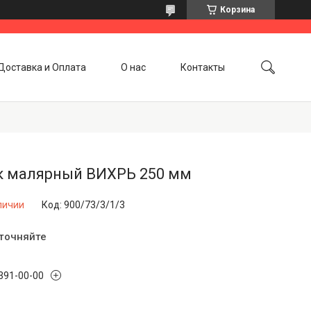
Корзина
Доставка и Оплата
О нас
Контакты
к малярный ВИХРЬ 250 мм
личии
Код:
900/73/3/1/3
уточняйте
 391-00-00