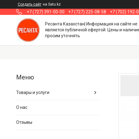
Создать сайт
на Satu.kz
+7 (727) 391-00-00
+7 (727) 225-08-58
+7 (702) 192-
Ресанта Казахстан| Информация на сайте не
является публичной офертой. Цены и наличи
просим уточнять
Товары и услуги
О нас
Отзывы