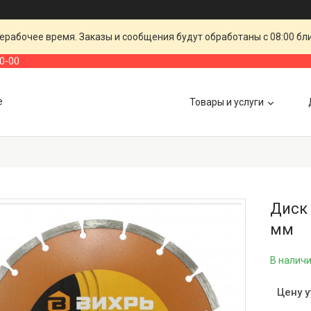
ерабочее время. Заказы и сообщения будут обработаны с 08:00 бл
00-00
е
Товары и услуги
Диск
мм
В налич
Цену 