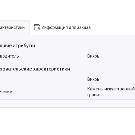
актеристики
Информация для заказа
вные атрибуты
водитель
Вихрь
зовательские характеристики
д
Вихрь
Камень, искусственный 
чение
гранит