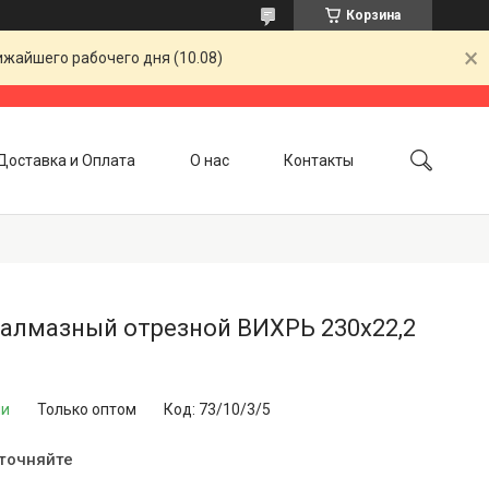
Корзина
ижайшего рабочего дня (10.08)
Доставка и Оплата
О нас
Контакты
 алмазный отрезной ВИХРЬ 230х22,2
ии
Только оптом
Код:
73/10/3/5
уточняйте