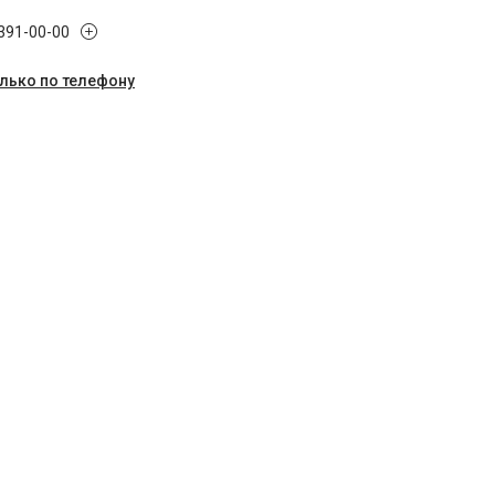
 391-00-00
олько по телефону