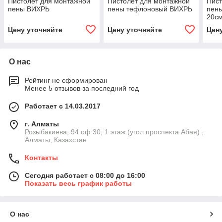
Пистолет для монтажной
Пистолет для монтажной
Пист
пены ВИХРЬ
пены тефлоновый ВИХРЬ
пены
20см
Цену уточняйте
Цену уточняйте
Цен
О нас
Рейтинг не сформирован
Менее 5 отзывов за последний год
Работает с 14.03.2017
г. Алматы
Розыбакиева, 94 оф.30, 1 этаж (угол проспекта Абая) ,
Алматы, Казахстан
Контакты
Сегодня работает с 08:00 до 16:00
Показать весь график работы
О нас