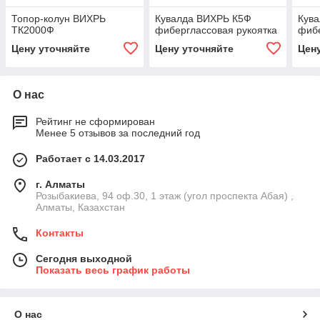
Топор-колун ВИХРЬ
Кувалда ВИХРЬ К5Ф
Кув
ТК2000Ф
фиберглассовая рукоятка
фибе
Цену уточняйте
Цену уточняйте
Цен
О нас
Рейтинг не сформирован
Менее 5 отзывов за последний год
Работает с 14.03.2017
г. Алматы
Розыбакиева, 94 оф.30, 1 этаж (угол проспекта Абая) ,
Алматы, Казахстан
Контакты
Сегодня выходной
Показать весь график работы
О нас