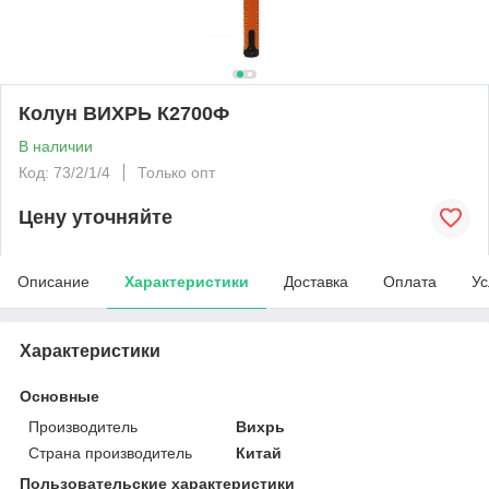
Колун ВИХРЬ К2700Ф
В наличии
Код: 73/2/1/4
Только опт
Цену уточняйте
Описание
Характеристики
Доставка
Оплата
Ус
Характеристики
Основные
Производитель
Вихрь
Страна производитель
Китай
Пользовательские характеристики