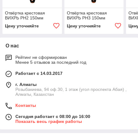
Отвёртка крестовая
Отвёртка крестовая
Отвё
ВИХРЬ PH2 150мм
ВИХРЬ PH3 150мм
ВИХ
Цену уточняйте
Цену уточняйте
Цен
О нас
Рейтинг не сформирован
Менее 5 отзывов за последний год
Работает с 14.03.2017
г. Алматы
Розыбакиева, 94 оф.30, 1 этаж (угол проспекта Абая) ,
Алматы, Казахстан
Контакты
Сегодня работает с 08:00 до 16:00
Показать весь график работы