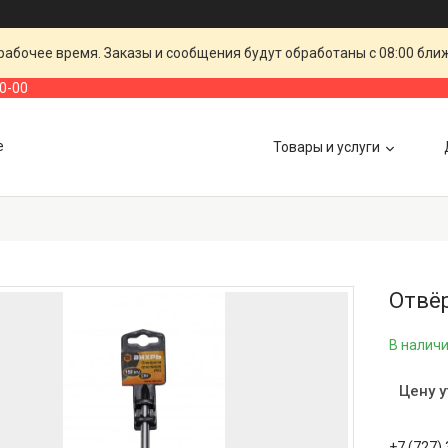
рабочее время. Заказы и сообщения будут обработаны с 08:00 бли
00-00
е
Товары и услуги
Отвё
В налич
Цену 
+7 (727)