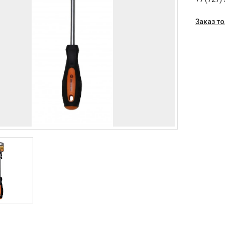
Заказ т