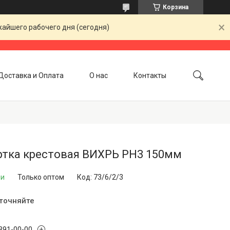
Корзина
жайшего рабочего дня (сегодня)
Доставка и Оплата
О нас
Контакты
ртка крестовая ВИХРЬ PH3 150мм
ии
Только оптом
Код:
73/6/2/3
уточняйте
 391-00-00