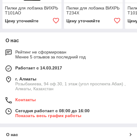
Пилки для лобзика ВИХРЬ
Пилки для лобзика ВИХРЬ
Пилк
Т101АО
Т234Х
Т10
Цену уточняйте
Цену уточняйте
Цен
О нас
Рейтинг не сформирован
Менее 5 отзывов за последний год
Работает с 14.03.2017
г. Алматы
Розыбакиева, 94 оф.30, 1 этаж (угол проспекта Абая) ,
Алматы, Казахстан
Контакты
Сегодня работает с 08:00 до 16:00
Показать весь график работы
О нас