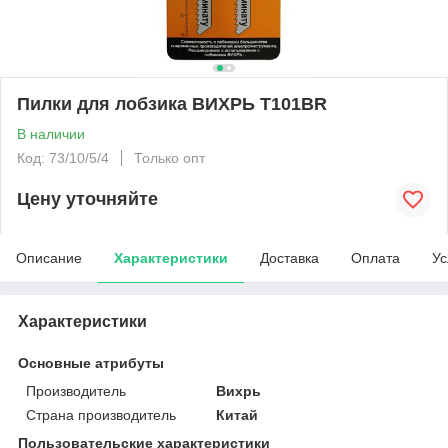
Пилки для лобзика ВИХРЬ Т101ВR
В наличии
Код: 73/10/5/4
Только опт
Цену уточняйте
Описание
Характеристики
Доставка
Оплата
Ус
Характеристики
Основные атрибуты
Производитель
Вихрь
Страна производитель
Китай
Пользовательские характеристики