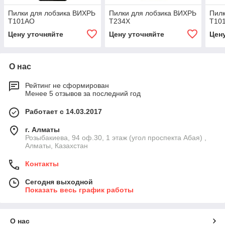
Пилки для лобзика ВИХРЬ
Пилки для лобзика ВИХРЬ
Пилк
Т101АО
Т234Х
Т10
Цену уточняйте
Цену уточняйте
Цен
О нас
Рейтинг не сформирован
Менее 5 отзывов за последний год
Работает с 14.03.2017
г. Алматы
Розыбакиева, 94 оф.30, 1 этаж (угол проспекта Абая) ,
Алматы, Казахстан
Контакты
Сегодня выходной
Показать весь график работы
О нас