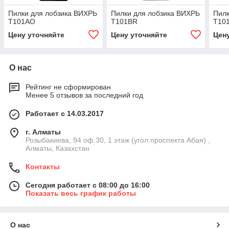
Пилки для лобзика ВИХРЬ
Пилки для лобзика ВИХРЬ
Пилк
Т101АО
Т101ВR
Т10
Цену уточняйте
Цену уточняйте
Цен
О нас
Рейтинг не сформирован
Менее 5 отзывов за последний год
Работает с 14.03.2017
г. Алматы
Розыбакиева, 94 оф.30, 1 этаж (угол проспекта Абая) ,
Алматы, Казахстан
Контакты
Сегодня работает с 08:00 до 16:00
Показать весь график работы
О нас