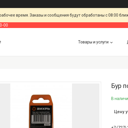
рабочее время. Заказы и сообщения будут обработаны с 08:00 бли
00-00
е
Товары и услуги
Бур п
В налич
Цену 
+7 (727)